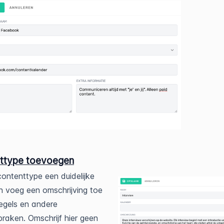
ttype toevoegen
contenttype een duidelijke
 voeg een omschrijving toe
lregels en andere
raken. Omschrijf hier geen