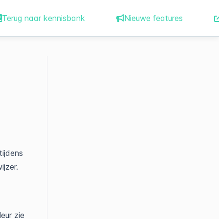
Terug naar kennisbank
Nieuwe features
tijdens
ijzer.
eur zie