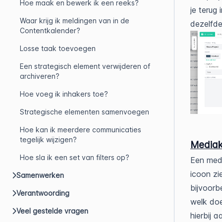
Hoe maak en bewerk ik een reeks?
je terug
Waar krijg ik meldingen van in de
dezelfde
Contentkalender?
Losse taak toevoegen
Een strategisch element verwijderen of
archiveren?
Hoe voeg ik inhakers toe?
Strategische elementen samenvoegen
Hoe kan ik meerdere communicaties
tegelijk wijzigen?
Mediak
Hoe sla ik een set van filters op?
Een medi
icoon zi
Samenwerken
bijvoorb
Verantwoording
welk doe
Veel gestelde vragen
hierbij a