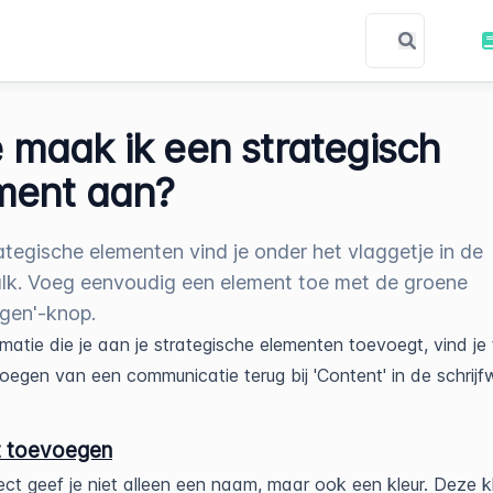
 maak ik een strategisch
ment aan?
rategische elementen vind je onder het vlaggetje in de
alk. Voeg eenvoudig een element toe met de groene
gen'-knop.
ormatie die je aan je strategische elementen toevoegt, vind je 
oegen van een communicatie terug bij 'Content' in de schrijfw
t toevoegen
ect geef je niet alleen een naam, maar ook een kleur. Deze kl