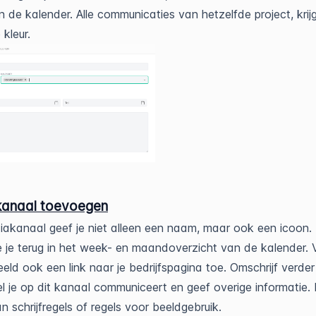
 in de kalender. Alle communicaties van hetzelfde project, krij
 kleur.
anaal toevoegen
akanaal geef je niet alleen een naam, maar ook een icoon. 
e je terug in het week- en maandoverzicht van de kalender.
eeld ook een link naar je bedrijfspagina toe. Omschrijf verde
l je op dit kanaal communiceert en geef overige informatie.
an schrijfregels of regels voor beeldgebruik.