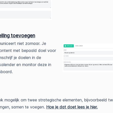
elling toevoegen
niceert niet zomaar. Je
ontent met bepaald doel voor
schrijf je doelen in de
alender en monitor deze in
hboard.
ok mogelijk om twee strategische elementen, bijvoorbeeld t
lingen, samen te voegen.
Hoe je dat doet lees je hier.