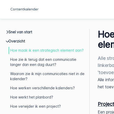
Hoe
Snel van start
Overzicht
ele
Hoe maak ik een strategisch element aan?
Alle st
Hoe zie ik terug dat een communicatie
langer dan een dag duurt?
linkerb
'toevoe
Waarom zie ik mijn communicaties niet in de
kalender?
Alle inf
het toev
Hoe werken verschillende kalenders?
Hoe werkt het planbord?
Projec
Hoe verwijder ik een project?
Een proj