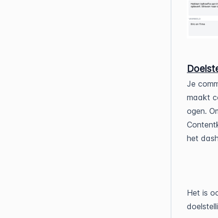
Doelst
Je commu
maakt c
ogen. Om
Contentk
het das
Het is o
doelstel