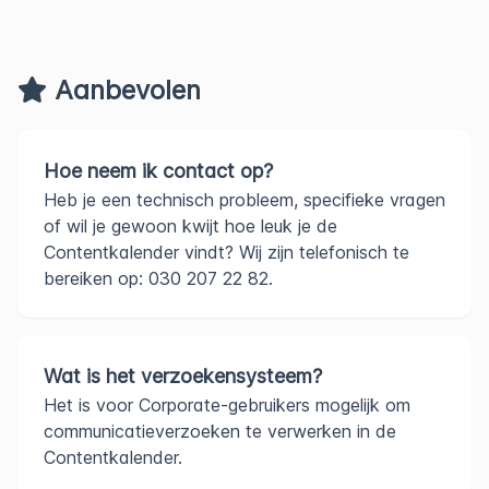
Aanbevolen
Hoe neem ik contact op?
Heb je een technisch probleem, specifieke vragen
of wil je gewoon kwijt hoe leuk je de
Contentkalender vindt? Wij zijn telefonisch te
bereiken op: 030 207 22 82.
Wat is het verzoekensysteem?
Het is voor Corporate-gebruikers mogelijk om
communicatieverzoeken te verwerken in de
Contentkalender.